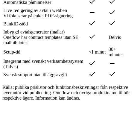
Automatiska påminnelser
Live-redigering av avtal i webben
Vi fokuserar på enkel PDF-signering
BankID-stöd
Inbyggd avtalsgenerator (mallar)
Oneflow har contract templates utan SE-
Delvis
mallbibliotek
30+
Setup-tid
<1 minut
minuter
Integrerat med svenskt verksamhetssystem
(Tidvis)
Svensk support utan tilläggsavgift
Källa: publika prislistor och funktionsbeskrivningar från respektive
leverantör vid publicering. Oneflow och övriga produktnamn tillhör
respektive ägare. Information kan ändras.