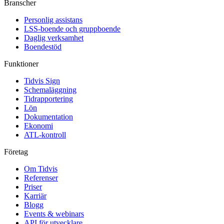
Branscher
Personlig assistans
LSS-boende och gruppboende
Daglig verksamhet
Boendestöd
Funktioner
Tidvis Sign
Schemaläggning
Tidrapportering
Lön
Dokumentation
Ekonomi
ATL-kontroll
Företag
Om Tidvis
Referenser
Priser
Karriär
Blogg
Events & webinars
API för utvecklare