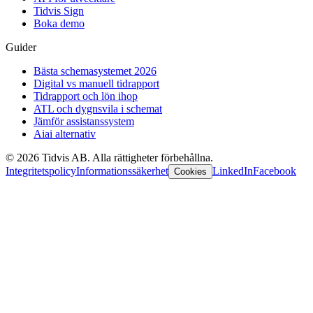
Tidvis Sign
Boka demo
Guider
Bästa schemasystemet 2026
Digital vs manuell tidrapport
Tidrapport och lön ihop
ATL och dygnsvila i schemat
Jämför assistanssystem
Aiai alternativ
©
2026
Tidvis AB.
Alla rättigheter förbehållna.
Integritetspolicy
Informationssäkerhet
LinkedIn
Facebook
Cookies