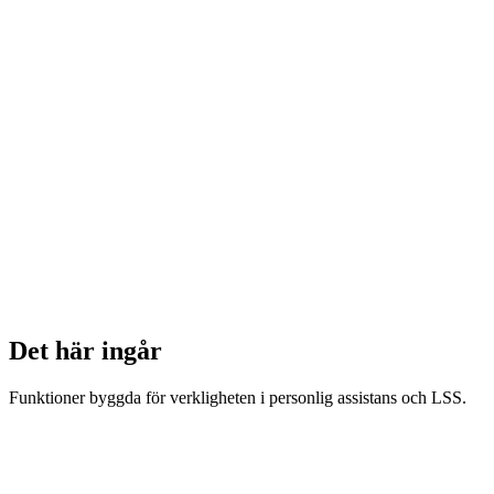
Det här ingår
Funktioner byggda för verkligheten i personlig assistans och LSS.