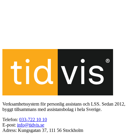
Verksamhetssystem för personlig assistans och LSS. Sedan 2012,
byggt tillsammans med assistansbolag i hela Sverige.
Telefon
:
033-722 10 10
E-post
:
info@tidvis.se
Adress
:
Kungsgatan 37, 111 56 Stockholm