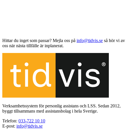
Hittar du inget som passar? Mejla oss på
info@tidvis.se
så hör vi av
oss när nästa tillfälle är inplanerat.
Verksamhetssystem för personlig assistans och LSS. Sedan 2012,
byggt tillsammans med assistansbolag i hela Sverige.
Telefon
:
033-722 10 10
E-post
:
info@tidvis.se