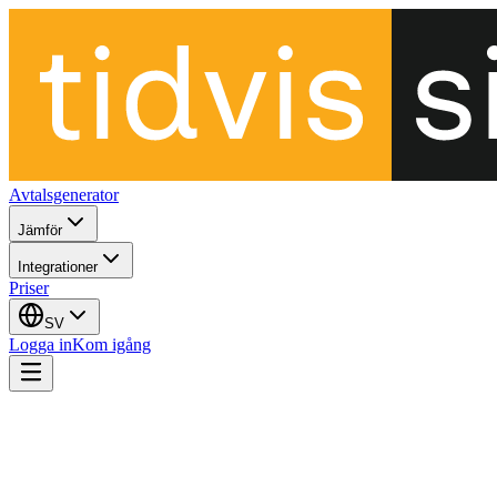
Avtalsgenerator
Jämför
Integrationer
Priser
SV
Logga in
Kom igång