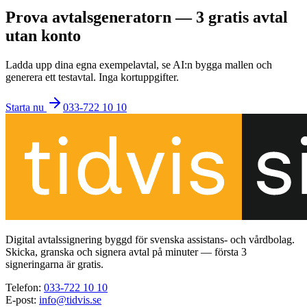
Prova avtalsgeneratorn — 3 gratis avtal
utan konto
Ladda upp dina egna exempelavtal, se AI:n bygga mallen och
generera ett testavtal. Inga kortuppgifter.
Starta nu
033-722 10 10
Digital avtalssignering byggd för svenska assistans- och vårdbolag.
Skicka, granska och signera avtal på minuter — första 3
signeringarna är gratis.
Telefon
:
033-722 10 10
E-post
:
info@tidvis.se