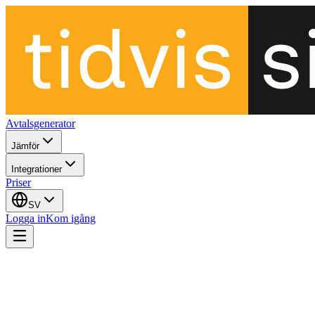
Avtalsgenerator
Jämför
Integrationer
Priser
SV
Logga in
Kom igång