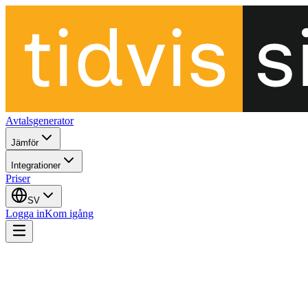
Avtalsgenerator
Jämför
Integrationer
Priser
SV
Logga in
Kom igång