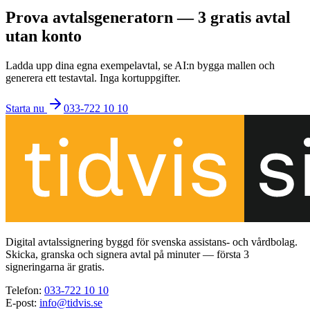
Prova avtalsgeneratorn — 3 gratis avtal
utan konto
Ladda upp dina egna exempelavtal, se AI:n bygga mallen och
generera ett testavtal. Inga kortuppgifter.
Starta nu
033-722 10 10
Digital avtalssignering byggd för svenska assistans- och vårdbolag.
Skicka, granska och signera avtal på minuter — första 3
signeringarna är gratis.
Telefon
:
033-722 10 10
E-post
:
info@tidvis.se